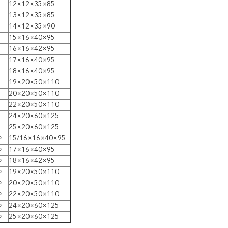
12×12×35×85
13×12×35×85
14×12×35×90
15×16×40×95
16×16×42×95
17×16×40×95
18×16×40×95
19×20×50×110
20×20×50×110
22×20×50×110
24×20×60×125
25×20×60×125
Ф
15/16×16×40×95
Ф
17×16×40×95
Ф
18×16×42×95
Ф
19×20×50×110
Ф
20×20×50×110
Ф
22×20×50×110
Ф
24×20×60×125
Ф
25×20×60×125