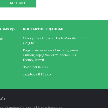
 ЗАВОДУ
КОНТАКТНЫЕ ДАННЫЕ
Changzhou Xinpeng Tools Manufacturing
ИЯ
Co.,Ltd
Индустриальная зона Сиксяшу, район
Синбэй, город Чанчжоу, провинция
Цзянсу, Китай
86-519-83431198
czxptools@163.com
айт