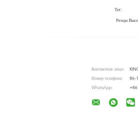
Тег:
Резцы Высо
Контактное лицо:
KIN
Номер телефона:
86-
WhatsApp:
+86