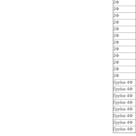
2Ф
2Ф
2Ф
2Ф
2Ф
2Ф
2Ф
2Ф
2Ф
2Ф
2Ф
2Ф
Грубое 4Ф
Грубое 4Ф
Грубое 4Ф
Грубое 4Ф
Грубое 4Ф
Грубое 4Ф
Грубое 4Ф
Грубое 4Ф