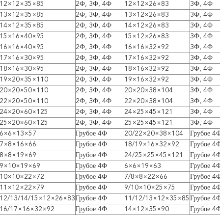
12×12×35×85
2Ф, 3Ф, 4Ф
12×12×26×83
3Ф, 4Ф
13×12×35×85
2Ф, 3Ф, 4Ф
13×12×26×83
3Ф, 4Ф
14×12×35×85
2Ф, 3Ф, 4Ф
14×12×26×83
3Ф, 4Ф
15×16×40×95
2Ф, 3Ф, 4Ф
15×12×26×83
3Ф, 4Ф
16×16×40×95
2Ф, 3Ф, 4Ф
16×16×32×92
3Ф, 4Ф
17×16×30×95
2Ф, 3Ф, 4Ф
17×16×32×92
3Ф, 4Ф
18×16×30×95
2Ф, 3Ф, 4Ф
18×16×32×92
3Ф, 4Ф
19×20×35×110
2Ф, 3Ф, 4Ф
19×16×32×92
3Ф, 4Ф
20×20×50×110
2Ф, 3Ф, 4Ф
20×20×38×104
3Ф, 4Ф
22×20×50×110
2Ф, 3Ф, 4Ф
22×20×38×104
3Ф, 4Ф
24×20×60×125
2Ф, 3Ф, 4Ф
24×25×45×121
3Ф, 4Ф
25×20×60×125
2Ф, 3Ф, 4Ф
25×25×45×121
3Ф, 4Ф
6×6×13×57
Грубое 4Ф
20/22×20×38×104
Грубое 4
7×8×16×66
Грубое 4Ф
18/19×16×32×92
Грубое 4
8×8×19×69
Грубое 4Ф
24/25×25×45×121
Грубое 4
9×10×19×69
Грубое 4Ф
6×6×19×63
Грубое 4
10×10×22×72
Грубое 4Ф
7/8×8×22×66
Грубое 4
11×12×22×79
Грубое 4Ф
9/10×10×25×75
Грубое 4
12/13/14/15×12×26×83
Грубое 4Ф
11/12/13×12×35×85
Грубое 4
16/17×16×32×92
Грубое 4Ф
14×12×35×90
Грубое 4