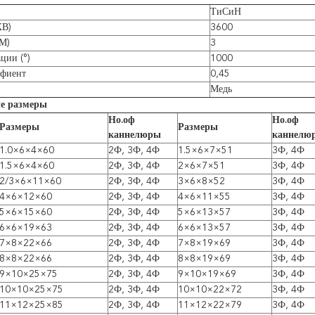
ТиСиН
ХВ)
3600
М)
3
ции (°)
1000
ффиент
0,45
Медь
е размеры
Но.оф
Но.оф
Размеры
Размеры
каннелюры
каннелю
1.0×6×4×60
2Ф, 3Ф, 4Ф
1.5×6×7×51
3Ф, 4Ф
1.5×6×4×60
2Ф, 3Ф, 4Ф
2×6×7×51
3Ф, 4Ф
2/3×6×11×60
2Ф, 3Ф, 4Ф
3×6×8×52
3Ф, 4Ф
4×6×12×60
2Ф, 3Ф, 4Ф
4×6×11×55
3Ф, 4Ф
5×6×15×60
2Ф, 3Ф, 4Ф
5×6×13×57
3Ф, 4Ф
6×6×19×63
2Ф, 3Ф, 4Ф
6×6×13×57
3Ф, 4Ф
7×8×22×66
2Ф, 3Ф, 4Ф
7×8×19×69
3Ф, 4Ф
8×8×22×66
2Ф, 3Ф, 4Ф
8×8×19×69
3Ф, 4Ф
9×10×25×75
2Ф, 3Ф, 4Ф
9×10×19×69
3Ф, 4Ф
10×10×25×75
2Ф, 3Ф, 4Ф
10×10×22×72
3Ф, 4Ф
11×12×25×85
2Ф, 3Ф, 4Ф
11×12×22×79
3Ф, 4Ф