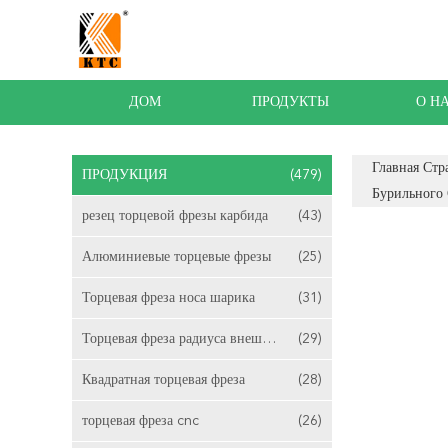
ДОМ
ПРОДУКТЫ
О Н
Главная Стр
ПРОДУКЦИЯ
(479)
Бурильного
резец торцевой фрезы карбида
(43)
Алюминиевые торцевые фрезы
(25)
Торцевая фреза носа шарика
(31)
Торцевая фреза радиуса внешнего закругления
(29)
Квадратная торцевая фреза
(28)
торцевая фреза cnc
(26)