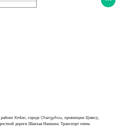
, районе Xinbei, городе Changzhou, провинции Цзянсу,
оростной дороги Шанхая Нанкина. Транспорт очень