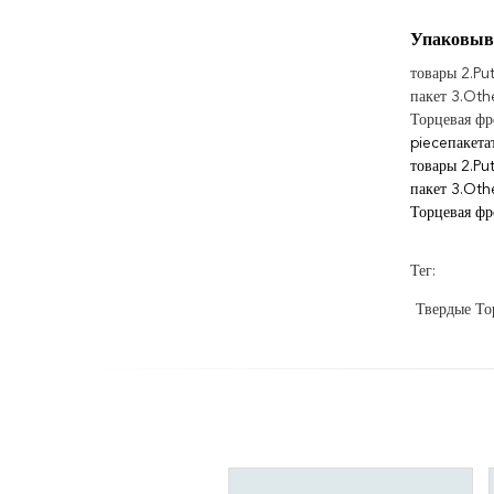
Упаковыв
товары 2.Pu
пакет 3.Oth
Торцевая фр
pieceпакет
товары 2.Pu
пакет 3.Oth
Торцевая фр
Тег:
Твердые То