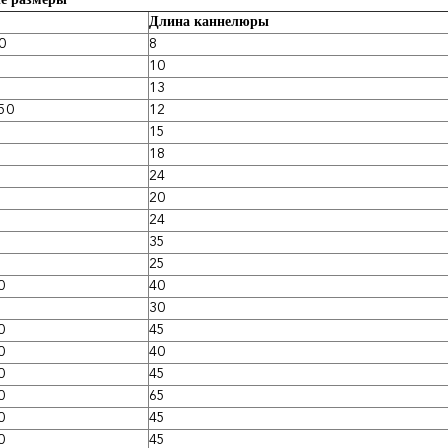
е размеры
Длина каннелюры
0
8
10
13
50
12
15
18
24
20
24
35
25
0
40
30
0
45
0
40
0
45
0
65
0
45
0
45