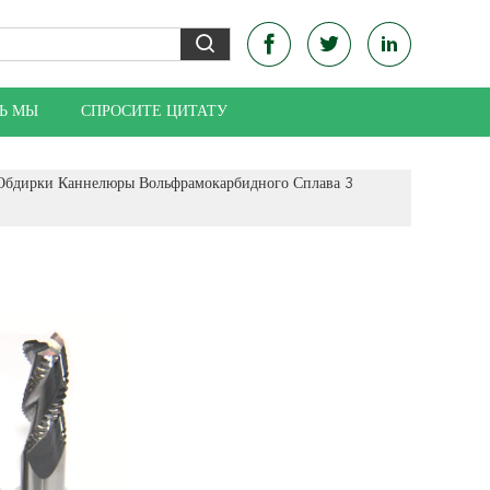
Ь МЫ
СПРОСИТЕ ЦИТАТУ
 Обдирки Каннелюры Вольфрамокарбидного Сплава 3