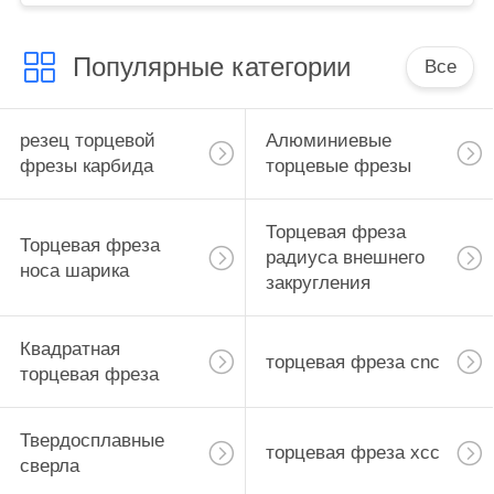
Популярные категории
Все
резец торцевой
Алюминиевые
фрезы карбида
торцевые фрезы
Торцевая фреза
Торцевая фреза
радиуса внешнего
носа шарика
закругления
Квадратная
торцевая фреза cnc
торцевая фреза
Твердосплавные
торцевая фреза хсс
сверла